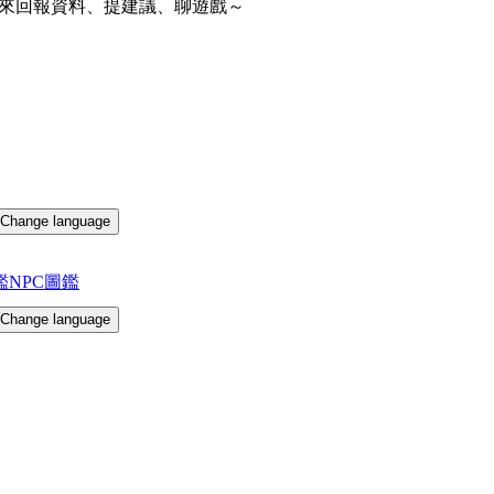
來回報資料、提建議、聊遊戲～
Change language
鑑
NPC圖鑑
Change language