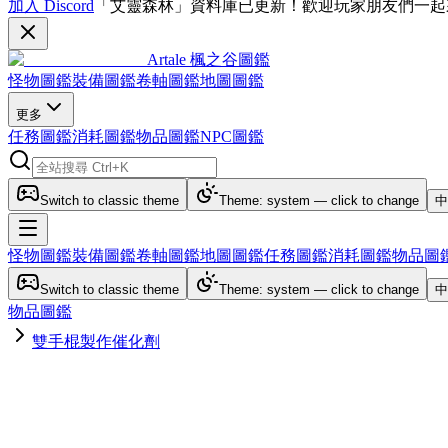
加入 Discord
「艾靈森林」資料庫已更新！歡迎玩家朋友們一起
Artale 楓之谷圖鑑
怪物圖鑑
裝備圖鑑
卷軸圖鑑
地圖圖鑑
更多
任務圖鑑
消耗圖鑑
物品圖鑑
NPC圖鑑
Switch to classic theme
Theme: system — click to change
中
怪物圖鑑
裝備圖鑑
卷軸圖鑑
地圖圖鑑
任務圖鑑
消耗圖鑑
物品圖
Switch to classic theme
Theme: system — click to change
中
物品圖鑑
雙手棍製作催化劑