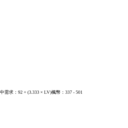
中需求
：
92 + (3.333 × LV)
楓幣
：
337 - 501