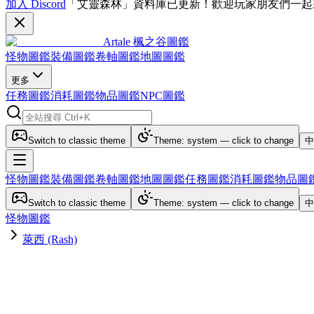
加入 Discord
「艾靈森林」資料庫已更新！歡迎玩家朋友們一起
Artale 楓之谷圖鑑
怪物圖鑑
裝備圖鑑
卷軸圖鑑
地圖圖鑑
更多
任務圖鑑
消耗圖鑑
物品圖鑑
NPC圖鑑
Switch to classic theme
Theme: system — click to change
中
怪物圖鑑
裝備圖鑑
卷軸圖鑑
地圖圖鑑
任務圖鑑
消耗圖鑑
物品圖
Switch to classic theme
Theme: system — click to change
中
怪物圖鑑
萊西 (Rash)