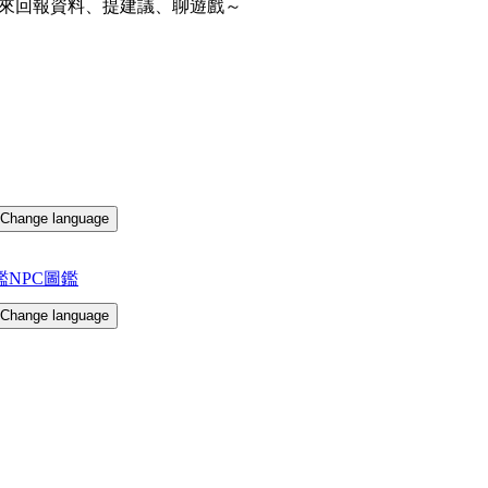
來回報資料、提建議、聊遊戲～
Change language
鑑
NPC圖鑑
Change language