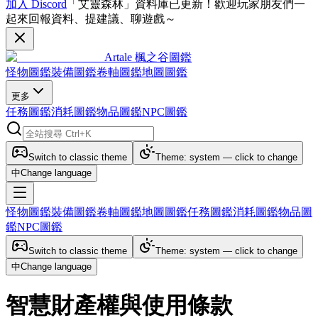
加入 Discord
「艾靈森林」資料庫已更新！歡迎玩家朋友們一
起來回報資料、提建議、聊遊戲～
Artale 楓之谷圖鑑
怪物圖鑑
裝備圖鑑
卷軸圖鑑
地圖圖鑑
更多
任務圖鑑
消耗圖鑑
物品圖鑑
NPC圖鑑
Switch to classic theme
Theme: system — click to change
中
Change language
怪物圖鑑
裝備圖鑑
卷軸圖鑑
地圖圖鑑
任務圖鑑
消耗圖鑑
物品圖
鑑
NPC圖鑑
Switch to classic theme
Theme: system — click to change
中
Change language
智慧財產權與使用條款