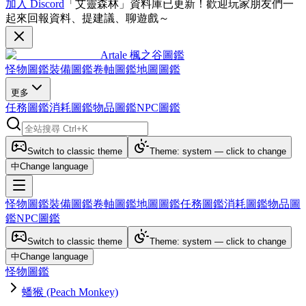
加入 Discord
「艾靈森林」資料庫已更新！歡迎玩家朋友們一
起來回報資料、提建議、聊遊戲～
Artale 楓之谷圖鑑
怪物圖鑑
裝備圖鑑
卷軸圖鑑
地圖圖鑑
更多
任務圖鑑
消耗圖鑑
物品圖鑑
NPC圖鑑
Switch to classic theme
Theme: system — click to change
中
Change language
怪物圖鑑
裝備圖鑑
卷軸圖鑑
地圖圖鑑
任務圖鑑
消耗圖鑑
物品圖
鑑
NPC圖鑑
Switch to classic theme
Theme: system — click to change
中
Change language
怪物圖鑑
蟠猴 (Peach Monkey)