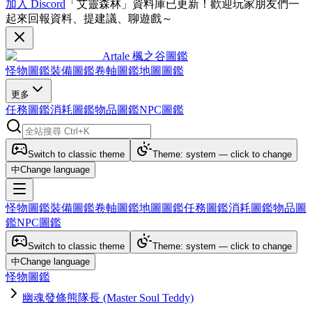
加入 Discord
「艾靈森林」資料庫已更新！歡迎玩家朋友們一
起來回報資料、提建議、聊遊戲～
Artale 楓之谷圖鑑
怪物圖鑑
裝備圖鑑
卷軸圖鑑
地圖圖鑑
更多
任務圖鑑
消耗圖鑑
物品圖鑑
NPC圖鑑
Switch to classic theme
Theme: system — click to change
中
Change language
怪物圖鑑
裝備圖鑑
卷軸圖鑑
地圖圖鑑
任務圖鑑
消耗圖鑑
物品圖
鑑
NPC圖鑑
Switch to classic theme
Theme: system — click to change
中
Change language
怪物圖鑑
幽魂發條熊隊長 (Master Soul Teddy)