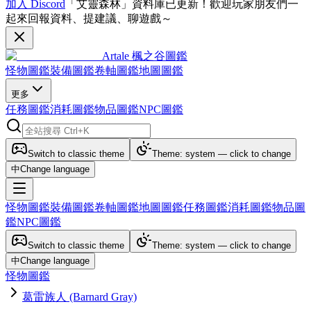
加入 Discord
「艾靈森林」資料庫已更新！歡迎玩家朋友們一
起來回報資料、提建議、聊遊戲～
Artale 楓之谷圖鑑
怪物圖鑑
裝備圖鑑
卷軸圖鑑
地圖圖鑑
更多
任務圖鑑
消耗圖鑑
物品圖鑑
NPC圖鑑
Switch to classic theme
Theme: system — click to change
中
Change language
怪物圖鑑
裝備圖鑑
卷軸圖鑑
地圖圖鑑
任務圖鑑
消耗圖鑑
物品圖
鑑
NPC圖鑑
Switch to classic theme
Theme: system — click to change
中
Change language
怪物圖鑑
葛雷族人 (Barnard Gray)