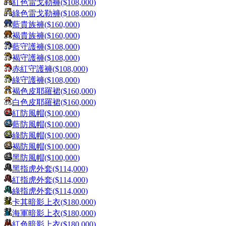
紅色雷戈勒褲
($
108,000
)
綠色雷戈勒褲
($
108,000
)
藍貴族褲
($
160,000
)
褐貴族褲
($
160,000
)
藍守護褲
($
108,000
)
褐守護褲
($
108,000
)
赤紅守護褲
($
108,000
)
綠守護褲
($
108,000
)
褐色皮耶羅裙
($
160,000
)
白色皮耶羅裙
($
160,000
)
紅防風帽
($
100,000
)
藍防風帽
($
100,000
)
綠防風帽
($
100,000
)
褐防風帽
($
100,000
)
黑防風帽
($
100,000
)
黑指虎外套
($
114,000
)
紅指虎外套
($
114,000
)
綠指虎外套
($
114,000
)
卡其暗影上衣
($
180,000
)
海軍暗影上衣
($
180,000
)
紅色暗影上衣
($
180,000
)