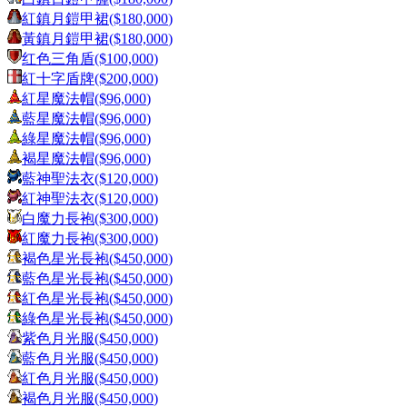
紅鎮月鎧甲裙
($
180,000
)
黃鎮月鎧甲裙
($
180,000
)
红色三角盾
($
100,000
)
紅十字盾牌
($
200,000
)
紅星魔法帽
($
96,000
)
藍星魔法帽
($
96,000
)
綠星魔法帽
($
96,000
)
褐星魔法帽
($
96,000
)
藍神聖法衣
($
120,000
)
紅神聖法衣
($
120,000
)
白魔力長袍
($
300,000
)
紅魔力長袍
($
300,000
)
褐色星光長袍
($
450,000
)
藍色星光長袍
($
450,000
)
紅色星光長袍
($
450,000
)
綠色星光長袍
($
450,000
)
紫色月光服
($
450,000
)
藍色月光服
($
450,000
)
紅色月光服
($
450,000
)
褐色月光服
($
450,000
)