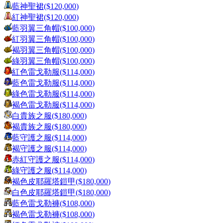
藍神聖裙
($
120,000
)
紅神聖裙
($
120,000
)
藍羽翼三角帽
($
100,000
)
紅羽翼三角帽
($
100,000
)
褐羽翼三角帽
($
100,000
)
綠羽翼三角帽
($
100,000
)
紅色雷戈勒服
($
114,000
)
藍色雷戈勒服
($
114,000
)
綠色雷戈勒服
($
114,000
)
褐色雷戈勒服
($
114,000
)
白貴族之服
($
180,000
)
褐貴族之服
($
180,000
)
藍守護之服
($
114,000
)
褐守護之服
($
114,000
)
赤紅守護之服
($
114,000
)
綠守護之服
($
114,000
)
褐色皮耶羅塔鎧甲
($
180,000
)
白色皮耶羅塔鎧甲
($
180,000
)
藍色雷戈勒褲
($
108,000
)
褐色雷戈勒褲
($
108,000
)