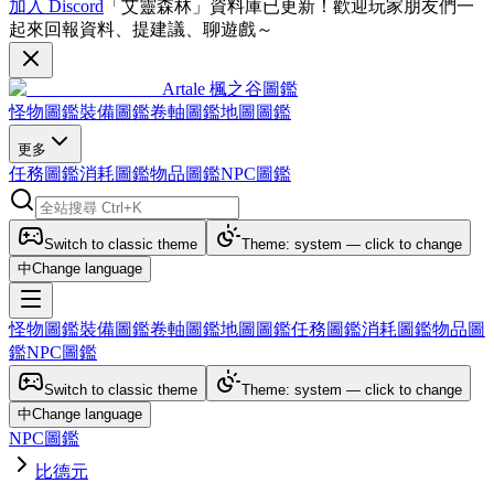
加入 Discord
「艾靈森林」資料庫已更新！歡迎玩家朋友們一
起來回報資料、提建議、聊遊戲～
Artale 楓之谷圖鑑
怪物圖鑑
裝備圖鑑
卷軸圖鑑
地圖圖鑑
更多
任務圖鑑
消耗圖鑑
物品圖鑑
NPC圖鑑
Switch to classic theme
Theme: system — click to change
中
Change language
怪物圖鑑
裝備圖鑑
卷軸圖鑑
地圖圖鑑
任務圖鑑
消耗圖鑑
物品圖
鑑
NPC圖鑑
Switch to classic theme
Theme: system — click to change
中
Change language
NPC圖鑑
比德元