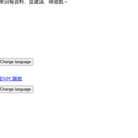
來回報資料、提建議、聊遊戲～
Change language
鑑
NPC圖鑑
Change language