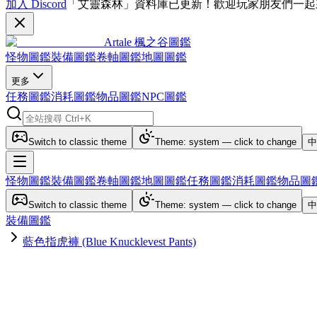
加入 Discord
「艾靈森林」資料庫已更新！歡迎玩家朋友們一起
Artale 楓之谷圖鑑
怪物圖鑑
裝備圖鑑
卷軸圖鑑
地圖圖鑑
更多
任務圖鑑
消耗圖鑑
物品圖鑑
NPC圖鑑
Switch to classic theme
Theme: system — click to change
中
怪物圖鑑
裝備圖鑑
卷軸圖鑑
地圖圖鑑
任務圖鑑
消耗圖鑑
物品圖
Switch to classic theme
Theme: system — click to change
中
裝備圖鑑
藍色指虎褲 (Blue Knucklevest Pants)