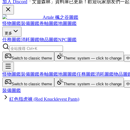
加入 Discord
「艾靈森林」資料庫已更新！歡迎玩家朋友們一起
Artale 楓之谷圖鑑
怪物圖鑑
裝備圖鑑
卷軸圖鑑
地圖圖鑑
更多
任務圖鑑
消耗圖鑑
物品圖鑑
NPC圖鑑
Switch to classic theme
Theme: system — click to change
中
怪物圖鑑
裝備圖鑑
卷軸圖鑑
地圖圖鑑
任務圖鑑
消耗圖鑑
物品圖
Switch to classic theme
Theme: system — click to change
中
裝備圖鑑
紅色指虎褲 (Red Knucklevest Pants)