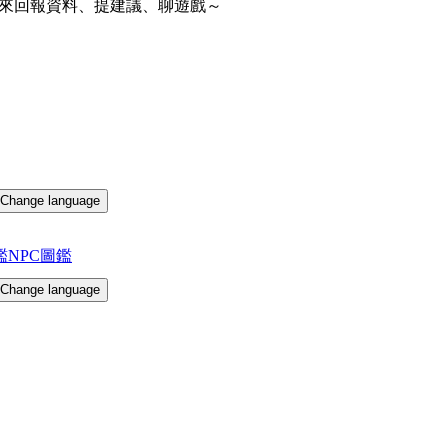
來回報資料、提建議、聊遊戲～
Change language
鑑
NPC圖鑑
Change language