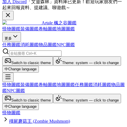
加入 Discord
「艾靈森林」資料庫已更新！歡迎玩家朋友們一
起來回報資料、提建議、聊遊戲～
Artale 楓之谷圖鑑
怪物圖鑑
裝備圖鑑
卷軸圖鑑
地圖圖鑑
更多
任務圖鑑
消耗圖鑑
物品圖鑑
NPC圖鑑
Switch to classic theme
Theme: system — click to change
中
Change language
怪物圖鑑
裝備圖鑑
卷軸圖鑑
地圖圖鑑
任務圖鑑
消耗圖鑑
物品圖
鑑
NPC圖鑑
Switch to classic theme
Theme: system — click to change
中
Change language
怪物圖鑑
殭屍蘑菇王 (Zombie Mushmom)