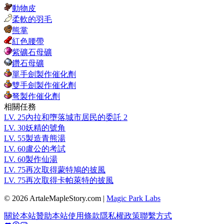
動物皮
柔軟的羽毛
熊掌
紅色腰帶
紫礦石母礦
鑽石母礦
單手劍製作催化劑
雙手劍製作催化劑
弩製作催化劑
相關任務
LV.
25
內拉和墮落城市居民的委託 2
LV.
30
妖精的號角
LV.
55
製造青熊湯
LV.
60
盧公的考試
LV.
60
製作仙湯
LV.
75
再次取得蒙特鳩的披風
LV.
75
再次取得卡帕萊特的披風
© 2026 ArtaleMapleStory.com
|
Magic Park Labs
關於本站
贊助本站
使用條款
隱私權政策
聯繫方式