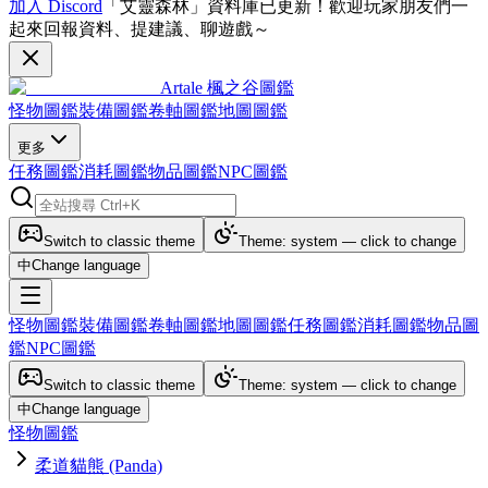
加入 Discord
「艾靈森林」資料庫已更新！歡迎玩家朋友們一
起來回報資料、提建議、聊遊戲～
Artale 楓之谷圖鑑
怪物圖鑑
裝備圖鑑
卷軸圖鑑
地圖圖鑑
更多
任務圖鑑
消耗圖鑑
物品圖鑑
NPC圖鑑
Switch to classic theme
Theme: system — click to change
中
Change language
怪物圖鑑
裝備圖鑑
卷軸圖鑑
地圖圖鑑
任務圖鑑
消耗圖鑑
物品圖
鑑
NPC圖鑑
Switch to classic theme
Theme: system — click to change
中
Change language
怪物圖鑑
柔道貓熊 (Panda)