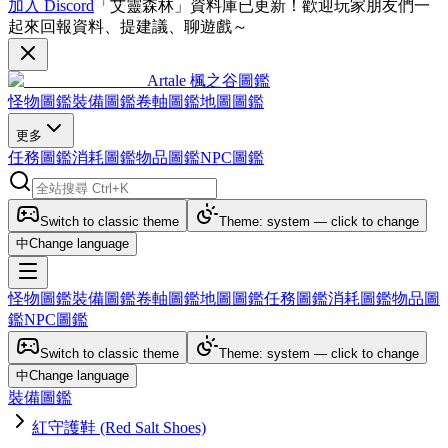
加入 Discord
「艾靈森林」資料庫已更新！歡迎玩家朋友們一
起來回報資料、提建議、聊遊戲～
Artale 楓之谷圖鑑
怪物圖鑑
裝備圖鑑
卷軸圖鑑
地圖圖鑑
更多
任務圖鑑
消耗圖鑑
物品圖鑑
NPC圖鑑
Switch to classic theme
Theme: system — click to change
中
Change language
怪物圖鑑
裝備圖鑑
卷軸圖鑑
地圖圖鑑
任務圖鑑
消耗圖鑑
物品圖
鑑
NPC圖鑑
Switch to classic theme
Theme: system — click to change
中
Change language
裝備圖鑑
紅守護鞋 (Red Salt Shoes)