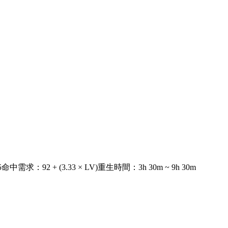
5
命中需求
：
92 + (3.33 × LV)
重生時間
：
3h 30m ~ 9h 30m