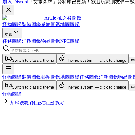
加入 Discord
「艾靈森林」資料庫已更新！歡迎玩家朋友們一起
Artale 楓之谷圖鑑
怪物圖鑑
裝備圖鑑
卷軸圖鑑
地圖圖鑑
更多
任務圖鑑
消耗圖鑑
物品圖鑑
NPC圖鑑
Switch to classic theme
Theme: system — click to change
中
怪物圖鑑
裝備圖鑑
卷軸圖鑑
地圖圖鑑
任務圖鑑
消耗圖鑑
物品圖
Switch to classic theme
Theme: system — click to change
中
怪物圖鑑
九尾妖狐 (Nine-Tailed Fox)