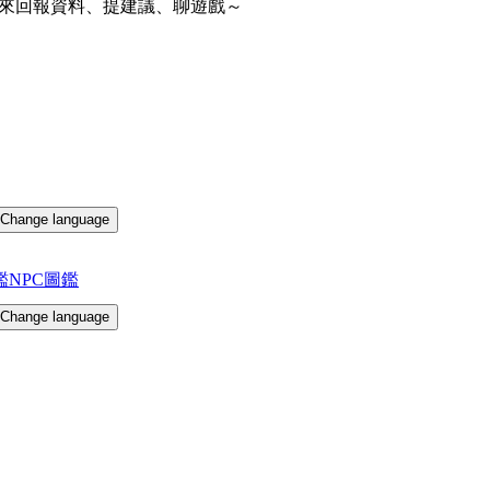
來回報資料、提建議、聊遊戲～
Change language
鑑
NPC圖鑑
Change language