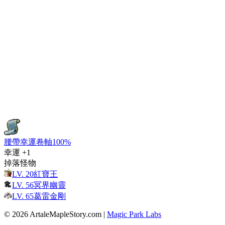
腰帶幸運卷軸100%
幸運
+1
掉落怪物
LV.
20
紅寶王
LV.
56
冥界幽靈
LV.
65
葛雷金剛
© 2026 ArtaleMapleStory.com
|
Magic Park Labs