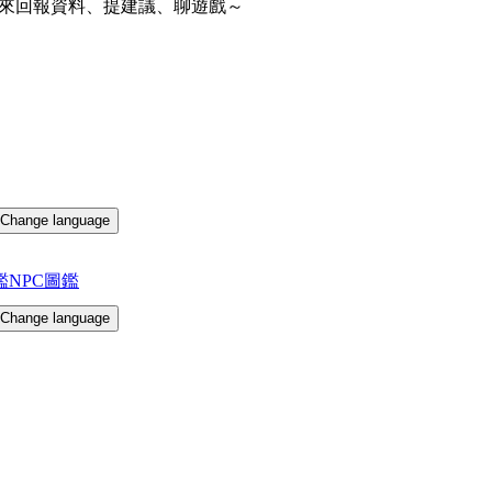
來回報資料、提建議、聊遊戲～
Change language
鑑
NPC圖鑑
Change language