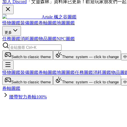
加入 Discord
「艾靈森林」資料庫已更新！歡迎玩家朋友們一起
Artale 楓之谷圖鑑
怪物圖鑑
裝備圖鑑
卷軸圖鑑
地圖圖鑑
更多
任務圖鑑
消耗圖鑑
物品圖鑑
NPC圖鑑
Switch to classic theme
Theme: system — click to change
中
怪物圖鑑
裝備圖鑑
卷軸圖鑑
地圖圖鑑
任務圖鑑
消耗圖鑑
物品圖
Switch to classic theme
Theme: system — click to change
中
卷軸圖鑑
腰帶智力卷軸100%