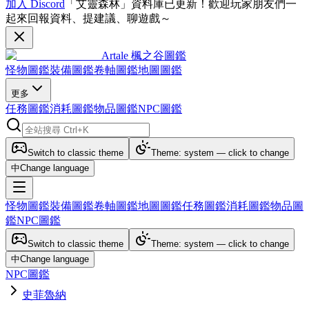
加入 Discord
「艾靈森林」資料庫已更新！歡迎玩家朋友們一
起來回報資料、提建議、聊遊戲～
Artale 楓之谷圖鑑
怪物圖鑑
裝備圖鑑
卷軸圖鑑
地圖圖鑑
更多
任務圖鑑
消耗圖鑑
物品圖鑑
NPC圖鑑
Switch to classic theme
Theme: system — click to change
中
Change language
怪物圖鑑
裝備圖鑑
卷軸圖鑑
地圖圖鑑
任務圖鑑
消耗圖鑑
物品圖
鑑
NPC圖鑑
Switch to classic theme
Theme: system — click to change
中
Change language
NPC圖鑑
史菲魯納