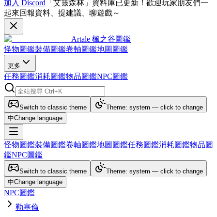
加入 Discord
「艾靈森林」資料庫已更新！歡迎玩家朋友們一
起來回報資料、提建議、聊遊戲～
Artale 楓之谷圖鑑
怪物圖鑑
裝備圖鑑
卷軸圖鑑
地圖圖鑑
更多
任務圖鑑
消耗圖鑑
物品圖鑑
NPC圖鑑
Switch to classic theme
Theme: system — click to change
中
Change language
怪物圖鑑
裝備圖鑑
卷軸圖鑑
地圖圖鑑
任務圖鑑
消耗圖鑑
物品圖
鑑
NPC圖鑑
Switch to classic theme
Theme: system — click to change
中
Change language
NPC圖鑑
勒塞倫