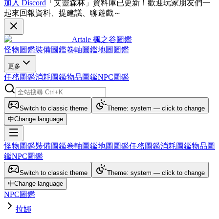
加入 Discord
「艾靈森林」資料庫已更新！歡迎玩家朋友們一
起來回報資料、提建議、聊遊戲～
Artale 楓之谷圖鑑
怪物圖鑑
裝備圖鑑
卷軸圖鑑
地圖圖鑑
更多
任務圖鑑
消耗圖鑑
物品圖鑑
NPC圖鑑
Switch to classic theme
Theme: system — click to change
中
Change language
怪物圖鑑
裝備圖鑑
卷軸圖鑑
地圖圖鑑
任務圖鑑
消耗圖鑑
物品圖
鑑
NPC圖鑑
Switch to classic theme
Theme: system — click to change
中
Change language
NPC圖鑑
拉娜