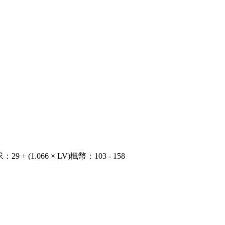
求
：
29 + (1.066 × LV)
楓幣
：
103 - 158