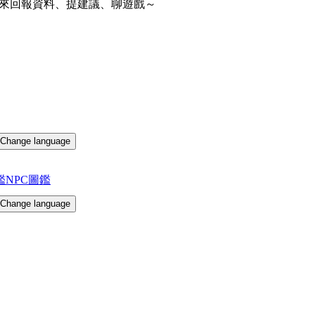
來回報資料、提建議、聊遊戲～
Change language
鑑
NPC圖鑑
Change language