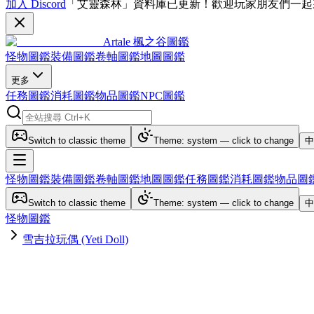
加入 Discord
「艾靈森林」資料庫已更新！歡迎玩家朋友們一起
Artale 楓之谷圖鑑
怪物圖鑑
裝備圖鑑
卷軸圖鑑
地圖圖鑑
更多
任務圖鑑
消耗圖鑑
物品圖鑑
NPC圖鑑
Switch to classic theme
Theme: system — click to change
中
怪物圖鑑
裝備圖鑑
卷軸圖鑑
地圖圖鑑
任務圖鑑
消耗圖鑑
物品圖
Switch to classic theme
Theme: system — click to change
中
怪物圖鑑
雪吉拉玩偶 (Yeti Doll)