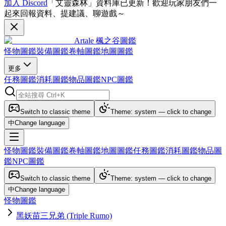
加入 Discord
「艾靈森林」資料庫已更新！歡迎玩家朋友們一
起來回報資料、提建議、聊遊戲～
Artale 楓之谷圖鑑
怪物圖鑑
裝備圖鑑
卷軸圖鑑
地圖圖鑑
更多
任務圖鑑
消耗圖鑑
物品圖鑑
NPC圖鑑
Switch to classic theme
Theme: system — click to change
中
Change language
怪物圖鑑
裝備圖鑑
卷軸圖鑑
地圖圖鑑
任務圖鑑
消耗圖鑑
物品圖
鑑
NPC圖鑑
Switch to classic theme
Theme: system — click to change
中
Change language
怪物圖鑑
黑妖苗三兄弟 (Triple Rumo)