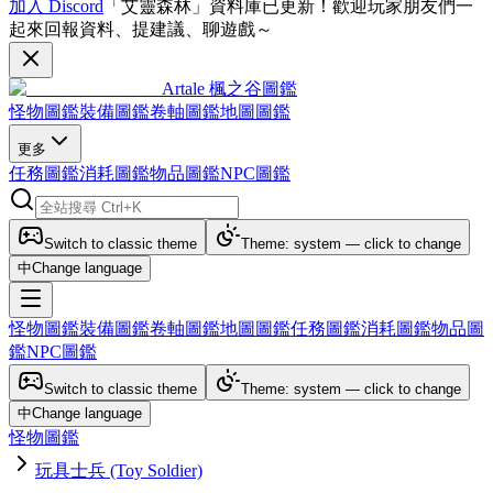
加入 Discord
「艾靈森林」資料庫已更新！歡迎玩家朋友們一
起來回報資料、提建議、聊遊戲～
Artale 楓之谷圖鑑
怪物圖鑑
裝備圖鑑
卷軸圖鑑
地圖圖鑑
更多
任務圖鑑
消耗圖鑑
物品圖鑑
NPC圖鑑
Switch to classic theme
Theme: system — click to change
中
Change language
怪物圖鑑
裝備圖鑑
卷軸圖鑑
地圖圖鑑
任務圖鑑
消耗圖鑑
物品圖
鑑
NPC圖鑑
Switch to classic theme
Theme: system — click to change
中
Change language
怪物圖鑑
玩具士兵 (Toy Soldier)