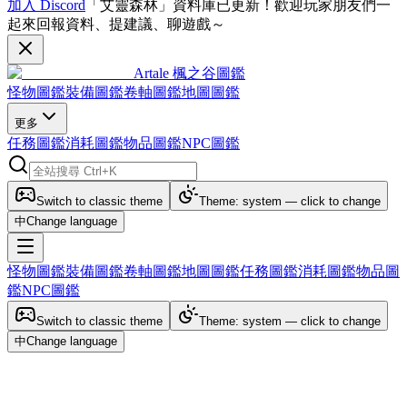
加入 Discord
「艾靈森林」資料庫已更新！歡迎玩家朋友們一
起來回報資料、提建議、聊遊戲～
Artale 楓之谷圖鑑
怪物圖鑑
裝備圖鑑
卷軸圖鑑
地圖圖鑑
更多
任務圖鑑
消耗圖鑑
物品圖鑑
NPC圖鑑
Switch to classic theme
Theme: system — click to change
中
Change language
怪物圖鑑
裝備圖鑑
卷軸圖鑑
地圖圖鑑
任務圖鑑
消耗圖鑑
物品圖
鑑
NPC圖鑑
Switch to classic theme
Theme: system — click to change
中
Change language