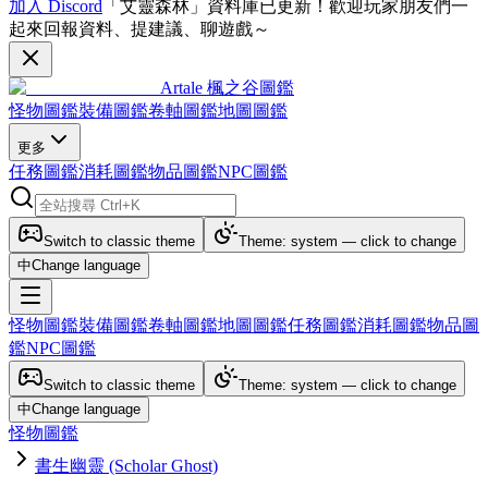
加入 Discord
「艾靈森林」資料庫已更新！歡迎玩家朋友們一
起來回報資料、提建議、聊遊戲～
Artale 楓之谷圖鑑
怪物圖鑑
裝備圖鑑
卷軸圖鑑
地圖圖鑑
更多
任務圖鑑
消耗圖鑑
物品圖鑑
NPC圖鑑
Switch to classic theme
Theme: system — click to change
中
Change language
怪物圖鑑
裝備圖鑑
卷軸圖鑑
地圖圖鑑
任務圖鑑
消耗圖鑑
物品圖
鑑
NPC圖鑑
Switch to classic theme
Theme: system — click to change
中
Change language
怪物圖鑑
書生幽靈 (Scholar Ghost)