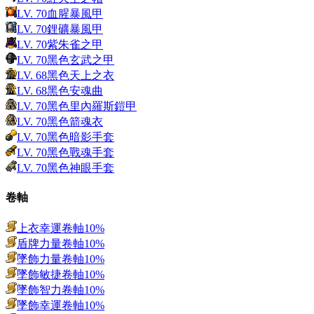
LV.
70
血腥暴風甲
LV.
70
鋰礦暴風甲
LV.
70
紫朱雀之甲
LV.
70
黑色玄武之甲
LV.
68
黑色天上之衣
LV.
68
黑色安魂曲
LV.
70
黑色里內羅斯鎧甲
LV.
70
黑色箭魂衣
LV.
70
黑色暗影手套
LV.
70
黑色戰魂手套
LV.
70
黑色神眼手套
卷軸
上衣幸運卷軸10%
盾牌力量卷軸10%
墜飾力量卷軸10%
墜飾敏捷卷軸10%
墜飾智力卷軸10%
墜飾幸運卷軸10%