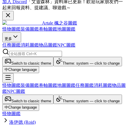
加入 Discord
「艾靈森林」資料庫已更新！歡迎玩家朋友們一
起來回報資料、提建議、聊遊戲～
Artale 楓之谷圖鑑
怪物圖鑑
裝備圖鑑
卷軸圖鑑
地圖圖鑑
更多
任務圖鑑
消耗圖鑑
物品圖鑑
NPC圖鑑
Switch to classic theme
Theme: system — click to change
中
Change language
怪物圖鑑
裝備圖鑑
卷軸圖鑑
地圖圖鑑
任務圖鑑
消耗圖鑑
物品圖
鑑
NPC圖鑑
Switch to classic theme
Theme: system — click to change
中
Change language
怪物圖鑑
洛伊德 (Roid)