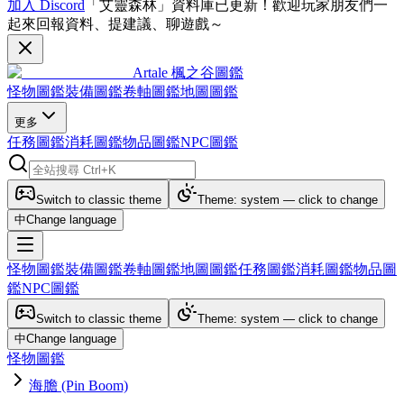
加入 Discord
「艾靈森林」資料庫已更新！歡迎玩家朋友們一
起來回報資料、提建議、聊遊戲～
Artale 楓之谷圖鑑
怪物圖鑑
裝備圖鑑
卷軸圖鑑
地圖圖鑑
更多
任務圖鑑
消耗圖鑑
物品圖鑑
NPC圖鑑
Switch to classic theme
Theme: system — click to change
中
Change language
怪物圖鑑
裝備圖鑑
卷軸圖鑑
地圖圖鑑
任務圖鑑
消耗圖鑑
物品圖
鑑
NPC圖鑑
Switch to classic theme
Theme: system — click to change
中
Change language
怪物圖鑑
海膽 (Pin Boom)