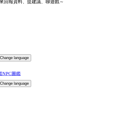
來回報資料、提建議、聊遊戲～
Change language
鑑
NPC圖鑑
Change language