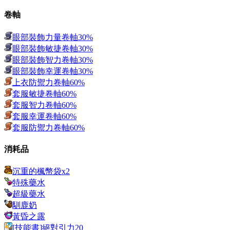
卷軸
眼部裝飾力量卷軸30%
眼部裝飾敏捷卷軸30%
眼部裝飾智力卷軸30%
眼部裝飾幸運卷軸30%
上衣防禦力卷軸60%
套服敏捷卷軸60%
套服智力卷軸60%
套服幸運卷軸60%
套服防禦力卷軸60%
消耗品
沉重的楓幣袋x2
特殊藥水
超級藥水
馴鹿奶
黃昏之露
[技能書]絕對引力20