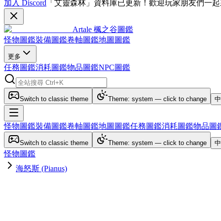
加入 Discord
「艾靈森林」資料庫已更新！歡迎玩家朋友們一起
Artale 楓之谷圖鑑
怪物圖鑑
裝備圖鑑
卷軸圖鑑
地圖圖鑑
更多
任務圖鑑
消耗圖鑑
物品圖鑑
NPC圖鑑
Switch to classic theme
Theme: system — click to change
中
怪物圖鑑
裝備圖鑑
卷軸圖鑑
地圖圖鑑
任務圖鑑
消耗圖鑑
物品圖
Switch to classic theme
Theme: system — click to change
中
怪物圖鑑
海怒斯 (Pianus)