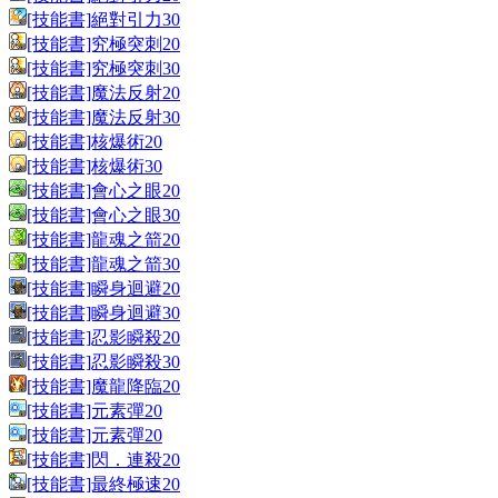
[技能書]絕對引力30
[技能書]究極突刺20
[技能書]究極突刺30
[技能書]魔法反射20
[技能書]魔法反射30
[技能書]核爆術20
[技能書]核爆術30
[技能書]會心之眼20
[技能書]會心之眼30
[技能書]龍魂之箭20
[技能書]龍魂之箭30
[技能書]瞬身迴避20
[技能書]瞬身迴避30
[技能書]忍影瞬殺20
[技能書]忍影瞬殺30
[技能書]魔龍降臨20
[技能書]元素彈20
[技能書]元素彈20
[技能書]閃．連殺20
[技能書]最終極速20