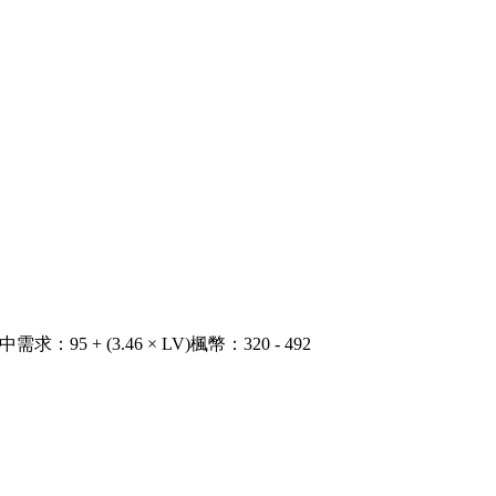
中需求
：
95 + (3.46 × LV)
楓幣
：
320 - 492