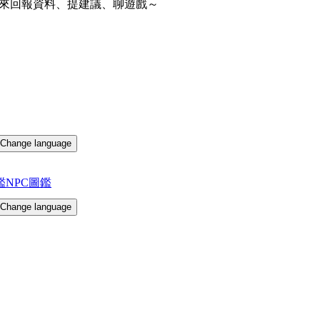
來回報資料、提建議、聊遊戲～
Change language
鑑
NPC圖鑑
Change language