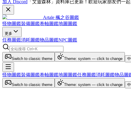
加入 Discord
「艾靈森林」資料庫已更新！歡迎玩家朋友們一起
Artale 楓之谷圖鑑
怪物圖鑑
裝備圖鑑
卷軸圖鑑
地圖圖鑑
更多
任務圖鑑
消耗圖鑑
物品圖鑑
NPC圖鑑
Switch to classic theme
Theme: system — click to change
中
怪物圖鑑
裝備圖鑑
卷軸圖鑑
地圖圖鑑
任務圖鑑
消耗圖鑑
物品圖
Switch to classic theme
Theme: system — click to change
中