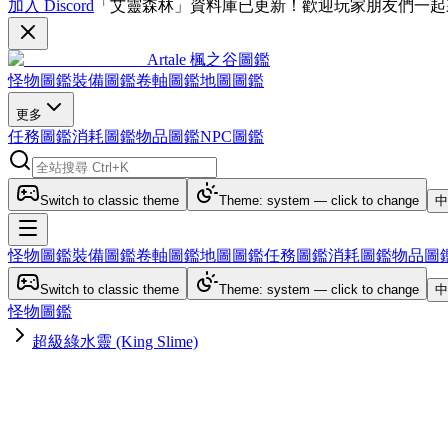
加入 Discord
「艾靈森林」資料庫已更新！歡迎玩家朋友們一起
Artale 楓之谷圖鑑
怪物圖鑑
裝備圖鑑
卷軸圖鑑
地圖圖鑑
更多
任務圖鑑
消耗圖鑑
物品圖鑑
NPC圖鑑
Switch to classic theme
Theme: system — click to change
中
怪物圖鑑
裝備圖鑑
卷軸圖鑑
地圖圖鑑
任務圖鑑
消耗圖鑑
物品圖
Switch to classic theme
Theme: system — click to change
中
怪物圖鑑
超級綠水靈 (King Slime)