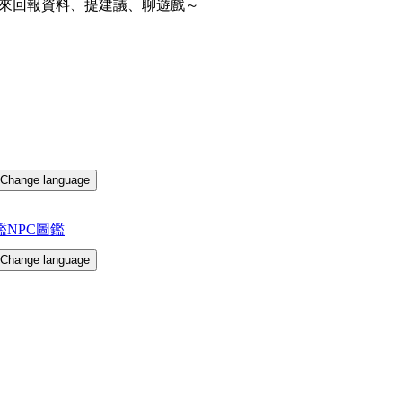
來回報資料、提建議、聊遊戲～
Change language
鑑
NPC圖鑑
Change language