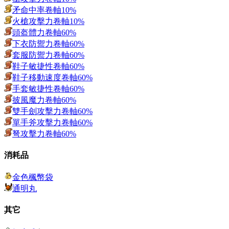
矛命中率卷軸10%
火槍攻擊力卷軸10%
頭盔體力卷軸60%
下衣防禦力卷軸60%
套服防禦力卷軸60%
鞋子敏捷性卷軸60%
鞋子移動速度卷軸60%
手套敏捷性卷軸60%
披風魔力卷軸60%
雙手劍攻擊力卷軸60%
單手斧攻擊力卷軸60%
弩攻擊力卷軸60%
消耗品
金色楓幣袋
通明丸
其它