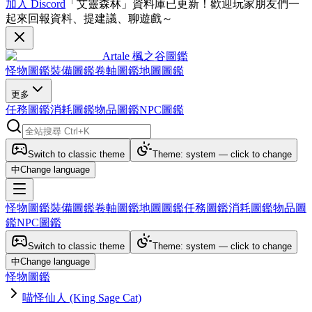
加入 Discord
「艾靈森林」資料庫已更新！歡迎玩家朋友們一
起來回報資料、提建議、聊遊戲～
Artale 楓之谷圖鑑
怪物圖鑑
裝備圖鑑
卷軸圖鑑
地圖圖鑑
更多
任務圖鑑
消耗圖鑑
物品圖鑑
NPC圖鑑
Switch to classic theme
Theme: system — click to change
中
Change language
怪物圖鑑
裝備圖鑑
卷軸圖鑑
地圖圖鑑
任務圖鑑
消耗圖鑑
物品圖
鑑
NPC圖鑑
Switch to classic theme
Theme: system — click to change
中
Change language
怪物圖鑑
喵怪仙人 (King Sage Cat)