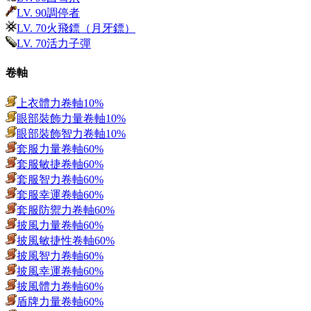
LV.
90
調停者
LV.
70
火飛鏢（月牙鏢）
LV.
70
活力子彈
卷軸
上衣體力卷軸10%
眼部裝飾力量卷軸10%
眼部裝飾智力卷軸10%
套服力量卷軸60%
套服敏捷卷軸60%
套服智力卷軸60%
套服幸運卷軸60%
套服防禦力卷軸60%
披風力量卷軸60%
披風敏捷性卷軸60%
披風智力卷軸60%
披風幸運卷軸60%
披風體力卷軸60%
盾牌力量卷軸60%