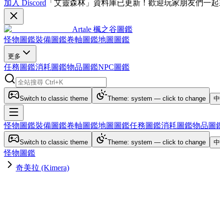
加入 Discord
「艾靈森林」資料庫已更新！歡迎玩家朋友們一起
Artale 楓之谷圖鑑
怪物圖鑑
裝備圖鑑
卷軸圖鑑
地圖圖鑑
更多
任務圖鑑
消耗圖鑑
物品圖鑑
NPC圖鑑
Switch to classic theme
Theme: system — click to change
中
怪物圖鑑
裝備圖鑑
卷軸圖鑑
地圖圖鑑
任務圖鑑
消耗圖鑑
物品圖
Switch to classic theme
Theme: system — click to change
中
怪物圖鑑
奇美拉 (Kimera)