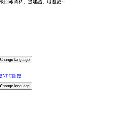
來回報資料、提建議、聊遊戲～
Change language
鑑
NPC圖鑑
Change language