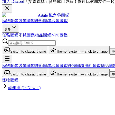
加入 Discord
「艾靈森林」資料庫已更新！歡迎玩家朋友們一起
Artale 楓之谷圖鑑
怪物圖鑑
裝備圖鑑
卷軸圖鑑
地圖圖鑑
更多
任務圖鑑
消耗圖鑑
物品圖鑑
NPC圖鑑
Switch to classic theme
Theme: system — click to change
中
怪物圖鑑
裝備圖鑑
卷軸圖鑑
地圖圖鑑
任務圖鑑
消耗圖鑑
物品圖
Switch to classic theme
Theme: system — click to change
中
怪物圖鑑
幼年龍 (Jr. Newtie)