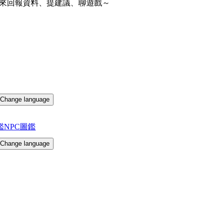
來回報資料、提建議、聊遊戲～
Change language
鑑
NPC圖鑑
Change language