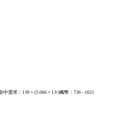
命中需求
：
139 + (5.066 × LV)
楓幣
：
736 - 1021