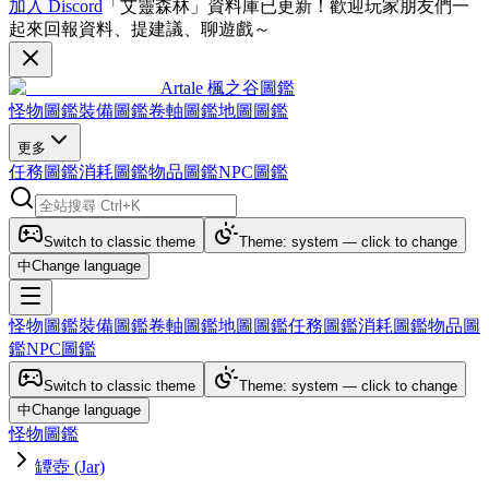
加入 Discord
「艾靈森林」資料庫已更新！歡迎玩家朋友們一
起來回報資料、提建議、聊遊戲～
Artale 楓之谷圖鑑
怪物圖鑑
裝備圖鑑
卷軸圖鑑
地圖圖鑑
更多
任務圖鑑
消耗圖鑑
物品圖鑑
NPC圖鑑
Switch to classic theme
Theme: system — click to change
中
Change language
怪物圖鑑
裝備圖鑑
卷軸圖鑑
地圖圖鑑
任務圖鑑
消耗圖鑑
物品圖
鑑
NPC圖鑑
Switch to classic theme
Theme: system — click to change
中
Change language
怪物圖鑑
罈壺 (Jar)