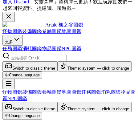
加入 Discord
「艾靈森林」資料庫已更新！歡迎玩家朋友們一
起來回報資料、提建議、聊遊戲～
Artale 楓之谷圖鑑
怪物圖鑑
裝備圖鑑
卷軸圖鑑
地圖圖鑑
更多
任務圖鑑
消耗圖鑑
物品圖鑑
NPC圖鑑
Switch to classic theme
Theme: system — click to change
中
Change language
怪物圖鑑
裝備圖鑑
卷軸圖鑑
地圖圖鑑
任務圖鑑
消耗圖鑑
物品圖
鑑
NPC圖鑑
Switch to classic theme
Theme: system — click to change
中
Change language