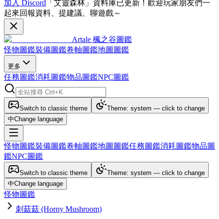
加入 Discord
「艾靈森林」資料庫已更新！歡迎玩家朋友們一
起來回報資料、提建議、聊遊戲～
Artale 楓之谷圖鑑
怪物圖鑑
裝備圖鑑
卷軸圖鑑
地圖圖鑑
更多
任務圖鑑
消耗圖鑑
物品圖鑑
NPC圖鑑
Switch to classic theme
Theme: system — click to change
中
Change language
怪物圖鑑
裝備圖鑑
卷軸圖鑑
地圖圖鑑
任務圖鑑
消耗圖鑑
物品圖
鑑
NPC圖鑑
Switch to classic theme
Theme: system — click to change
中
Change language
怪物圖鑑
刺菇菇 (Horny Mushroom)