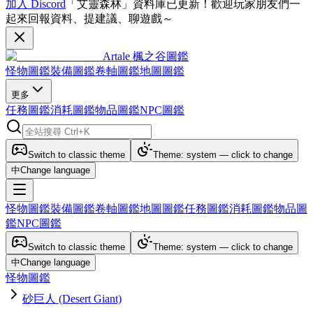
加入 Discord
「艾靈森林」資料庫已更新！歡迎玩家朋友們一
起來回報資料、提建議、聊遊戲～
Artale 楓之谷圖鑑
怪物圖鑑
裝備圖鑑
卷軸圖鑑
地圖圖鑑
更多
任務圖鑑
消耗圖鑑
物品圖鑑
NPC圖鑑
Switch to classic theme
Theme: system — click to change
中
Change language
怪物圖鑑
裝備圖鑑
卷軸圖鑑
地圖圖鑑
任務圖鑑
消耗圖鑑
物品圖
鑑
NPC圖鑑
Switch to classic theme
Theme: system — click to change
中
Change language
怪物圖鑑
砂巨人 (Desert Giant)