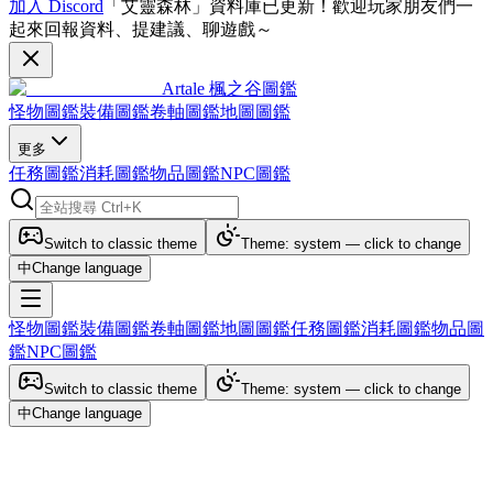
加入 Discord
「艾靈森林」資料庫已更新！歡迎玩家朋友們一
起來回報資料、提建議、聊遊戲～
Artale 楓之谷圖鑑
怪物圖鑑
裝備圖鑑
卷軸圖鑑
地圖圖鑑
更多
任務圖鑑
消耗圖鑑
物品圖鑑
NPC圖鑑
Switch to classic theme
Theme: system — click to change
中
Change language
怪物圖鑑
裝備圖鑑
卷軸圖鑑
地圖圖鑑
任務圖鑑
消耗圖鑑
物品圖
鑑
NPC圖鑑
Switch to classic theme
Theme: system — click to change
中
Change language