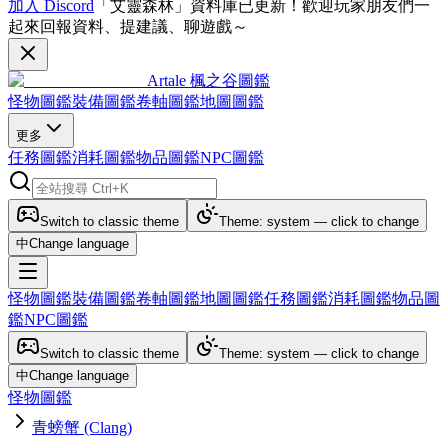
加入 Discord
「艾靈森林」資料庫已更新！歡迎玩家朋友們一
起來回報資料、提建議、聊遊戲～
Artale 楓之谷圖鑑
怪物圖鑑
裝備圖鑑
卷軸圖鑑
地圖圖鑑
更多
任務圖鑑
消耗圖鑑
物品圖鑑
NPC圖鑑
Switch to classic theme
Theme: system — click to change
中
Change language
怪物圖鑑
裝備圖鑑
卷軸圖鑑
地圖圖鑑
任務圖鑑
消耗圖鑑
物品圖
鑑
NPC圖鑑
Switch to classic theme
Theme: system — click to change
中
Change language
怪物圖鑑
青螃蟹 (Clang)