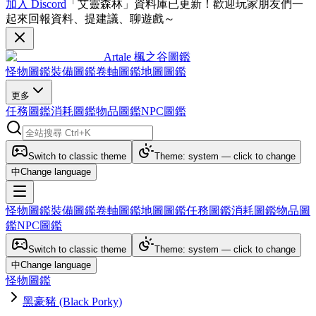
加入 Discord
「艾靈森林」資料庫已更新！歡迎玩家朋友們一
起來回報資料、提建議、聊遊戲～
Artale 楓之谷圖鑑
怪物圖鑑
裝備圖鑑
卷軸圖鑑
地圖圖鑑
更多
任務圖鑑
消耗圖鑑
物品圖鑑
NPC圖鑑
Switch to classic theme
Theme: system — click to change
中
Change language
怪物圖鑑
裝備圖鑑
卷軸圖鑑
地圖圖鑑
任務圖鑑
消耗圖鑑
物品圖
鑑
NPC圖鑑
Switch to classic theme
Theme: system — click to change
中
Change language
怪物圖鑑
黑豪豬 (Black Porky)