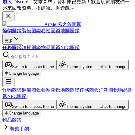
加入 Discord
「艾靈森林」資料庫已更新！歡迎玩家朋友們一
起來回報資料、提建議、聊遊戲～
Artale 楓之谷圖鑑
怪物圖鑑
裝備圖鑑
卷軸圖鑑
地圖圖鑑
更多
任務圖鑑
消耗圖鑑
物品圖鑑
NPC圖鑑
Switch to classic theme
Theme: system — click to change
中
Change language
怪物圖鑑
裝備圖鑑
卷軸圖鑑
地圖圖鑑
任務圖鑑
消耗圖鑑
物品圖
鑑
NPC圖鑑
Switch to classic theme
Theme: system — click to change
中
Change language
物品圖鑑
老舊手鐲