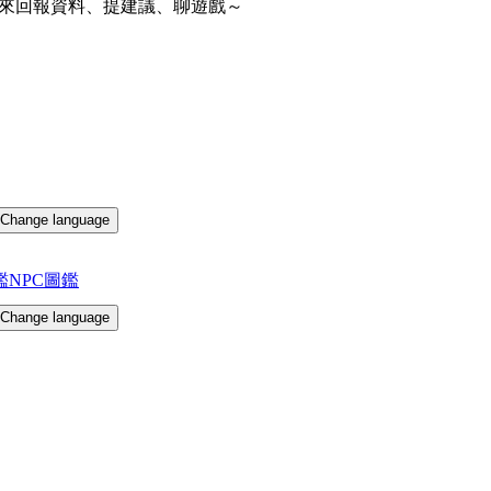
來回報資料、提建議、聊遊戲～
Change language
鑑
NPC圖鑑
Change language