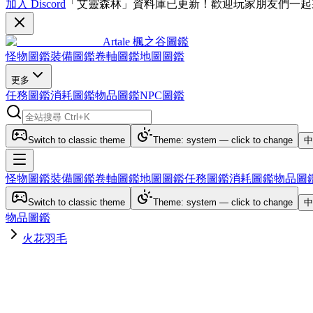
加入 Discord
「艾靈森林」資料庫已更新！歡迎玩家朋友們一起
Artale 楓之谷圖鑑
怪物圖鑑
裝備圖鑑
卷軸圖鑑
地圖圖鑑
更多
任務圖鑑
消耗圖鑑
物品圖鑑
NPC圖鑑
Switch to classic theme
Theme: system — click to change
中
怪物圖鑑
裝備圖鑑
卷軸圖鑑
地圖圖鑑
任務圖鑑
消耗圖鑑
物品圖
Switch to classic theme
Theme: system — click to change
中
物品圖鑑
火花羽毛