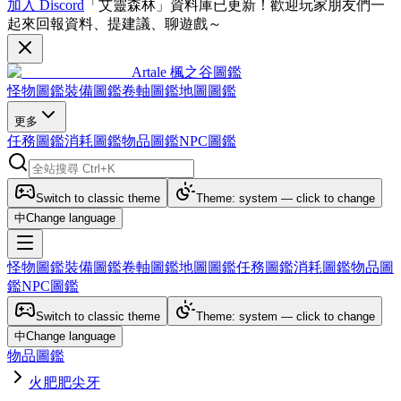
加入 Discord
「艾靈森林」資料庫已更新！歡迎玩家朋友們一
起來回報資料、提建議、聊遊戲～
Artale 楓之谷圖鑑
怪物圖鑑
裝備圖鑑
卷軸圖鑑
地圖圖鑑
更多
任務圖鑑
消耗圖鑑
物品圖鑑
NPC圖鑑
Switch to classic theme
Theme: system — click to change
中
Change language
怪物圖鑑
裝備圖鑑
卷軸圖鑑
地圖圖鑑
任務圖鑑
消耗圖鑑
物品圖
鑑
NPC圖鑑
Switch to classic theme
Theme: system — click to change
中
Change language
物品圖鑑
火肥肥尖牙