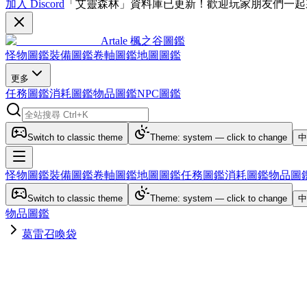
加入 Discord
「艾靈森林」資料庫已更新！歡迎玩家朋友們一起
Artale 楓之谷圖鑑
怪物圖鑑
裝備圖鑑
卷軸圖鑑
地圖圖鑑
更多
任務圖鑑
消耗圖鑑
物品圖鑑
NPC圖鑑
Switch to classic theme
Theme: system — click to change
中
怪物圖鑑
裝備圖鑑
卷軸圖鑑
地圖圖鑑
任務圖鑑
消耗圖鑑
物品圖
Switch to classic theme
Theme: system — click to change
中
物品圖鑑
葛雷召喚袋