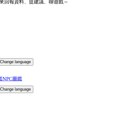
來回報資料、提建議、聊遊戲～
Change language
鑑
NPC圖鑑
Change language