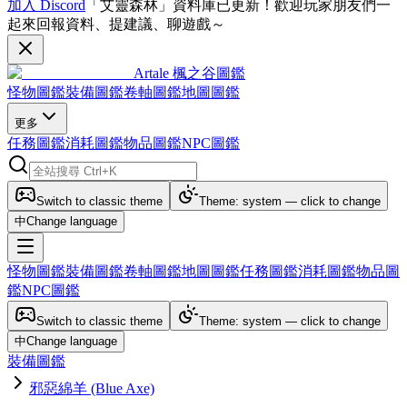
加入 Discord
「艾靈森林」資料庫已更新！歡迎玩家朋友們一
起來回報資料、提建議、聊遊戲～
Artale 楓之谷圖鑑
怪物圖鑑
裝備圖鑑
卷軸圖鑑
地圖圖鑑
更多
任務圖鑑
消耗圖鑑
物品圖鑑
NPC圖鑑
Switch to classic theme
Theme: system — click to change
中
Change language
怪物圖鑑
裝備圖鑑
卷軸圖鑑
地圖圖鑑
任務圖鑑
消耗圖鑑
物品圖
鑑
NPC圖鑑
Switch to classic theme
Theme: system — click to change
中
Change language
裝備圖鑑
邪惡綿羊 (Blue Axe)