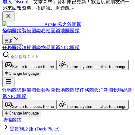
加入 Discord
「艾靈森林」資料庫已更新！歡迎玩家朋友們一
起來回報資料、提建議、聊遊戲～
Artale 楓之谷圖鑑
怪物圖鑑
裝備圖鑑
卷軸圖鑑
地圖圖鑑
更多
任務圖鑑
消耗圖鑑
物品圖鑑
NPC圖鑑
Switch to classic theme
Theme: system — click to change
中
Change language
怪物圖鑑
裝備圖鑑
卷軸圖鑑
地圖圖鑑
任務圖鑑
消耗圖鑑
物品圖
鑑
NPC圖鑑
Switch to classic theme
Theme: system — click to change
中
Change language
裝備圖鑑
黑貴族之服 (Dark Piette)