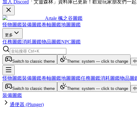
加入 Discord
「艾靈森林」資料庫已更新！歡迎玩家朋友們一起
Artale 楓之谷圖鑑
怪物圖鑑
裝備圖鑑
卷軸圖鑑
地圖圖鑑
更多
任務圖鑑
消耗圖鑑
物品圖鑑
NPC圖鑑
Switch to classic theme
Theme: system — click to change
中
怪物圖鑑
裝備圖鑑
卷軸圖鑑
地圖圖鑑
任務圖鑑
消耗圖鑑
物品圖
Switch to classic theme
Theme: system — click to change
中
裝備圖鑑
通便器 (Plunger)