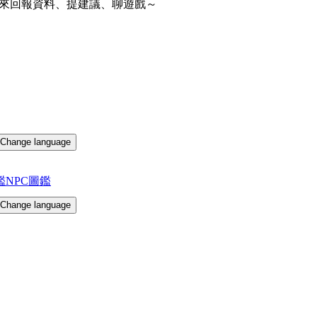
來回報資料、提建議、聊遊戲～
Change language
鑑
NPC圖鑑
Change language