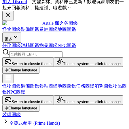
加入 Discord
「艾靈森林」資料庫已更新！歡迎玩家朋友們一
起來回報資料、提建議、聊遊戲～
Artale 楓之谷圖鑑
怪物圖鑑
裝備圖鑑
卷軸圖鑑
地圖圖鑑
更多
任務圖鑑
消耗圖鑑
物品圖鑑
NPC圖鑑
Switch to classic theme
Theme: system — click to change
中
Change language
怪物圖鑑
裝備圖鑑
卷軸圖鑑
地圖圖鑑
任務圖鑑
消耗圖鑑
物品圖
鑑
NPC圖鑑
Switch to classic theme
Theme: system — click to change
中
Change language
裝備圖鑑
全覆式拳甲 (Prime Hands)