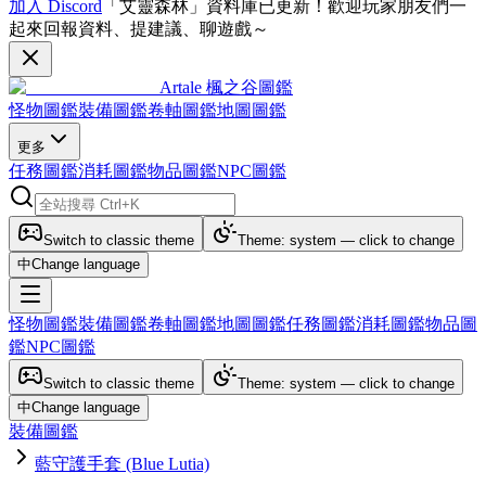
加入 Discord
「艾靈森林」資料庫已更新！歡迎玩家朋友們一
起來回報資料、提建議、聊遊戲～
Artale 楓之谷圖鑑
怪物圖鑑
裝備圖鑑
卷軸圖鑑
地圖圖鑑
更多
任務圖鑑
消耗圖鑑
物品圖鑑
NPC圖鑑
Switch to classic theme
Theme: system — click to change
中
Change language
怪物圖鑑
裝備圖鑑
卷軸圖鑑
地圖圖鑑
任務圖鑑
消耗圖鑑
物品圖
鑑
NPC圖鑑
Switch to classic theme
Theme: system — click to change
中
Change language
裝備圖鑑
藍守護手套 (Blue Lutia)