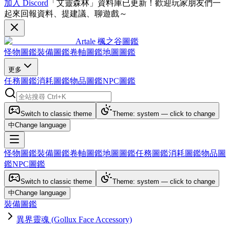
加入 Discord
「艾靈森林」資料庫已更新！歡迎玩家朋友們一
起來回報資料、提建議、聊遊戲～
Artale 楓之谷圖鑑
怪物圖鑑
裝備圖鑑
卷軸圖鑑
地圖圖鑑
更多
任務圖鑑
消耗圖鑑
物品圖鑑
NPC圖鑑
Switch to classic theme
Theme: system — click to change
中
Change language
怪物圖鑑
裝備圖鑑
卷軸圖鑑
地圖圖鑑
任務圖鑑
消耗圖鑑
物品圖
鑑
NPC圖鑑
Switch to classic theme
Theme: system — click to change
中
Change language
裝備圖鑑
異界靈魂 (Gollux Face Accessory)