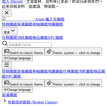
加入 Discord
「艾靈森林」資料庫已更新！歡迎玩家朋友們一
起來回報資料、提建議、聊遊戲～
Artale 楓之谷圖鑑
怪物圖鑑
裝備圖鑑
卷軸圖鑑
地圖圖鑑
更多
任務圖鑑
消耗圖鑑
物品圖鑑
NPC圖鑑
Switch to classic theme
Theme: system — click to change
中
Change language
怪物圖鑑
裝備圖鑑
卷軸圖鑑
地圖圖鑑
任務圖鑑
消耗圖鑑
物品圖
鑑
NPC圖鑑
Switch to classic theme
Theme: system — click to change
中
Change language
裝備圖鑑
有裂痕的眼鏡 (Broken Glasses)