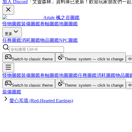
加入 Discord
「艾靈森林」資料庫已更新！歡迎玩家朋友們一起
Artale 楓之谷圖鑑
怪物圖鑑
裝備圖鑑
卷軸圖鑑
地圖圖鑑
更多
任務圖鑑
消耗圖鑑
物品圖鑑
NPC圖鑑
Switch to classic theme
Theme: system — click to change
中
怪物圖鑑
裝備圖鑑
卷軸圖鑑
地圖圖鑑
任務圖鑑
消耗圖鑑
物品圖
Switch to classic theme
Theme: system — click to change
中
裝備圖鑑
愛心耳環 (Red-Hearted Earrings)