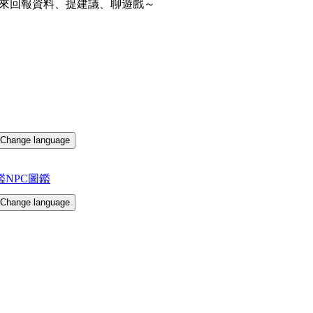
來回報資料、提建議、聊遊戲～
Change language
鑑
NPC圖鑑
Change language